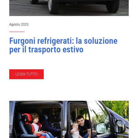
Agosto 2023
Furgoni refrigerati: la soluzione
per il trasporto estivo
LEGGI TUTTO