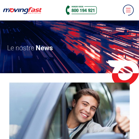
Le nostre
News