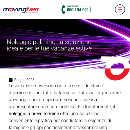
Noleggio pulmino: la soluzione
ideale per le tue vacanze estive
Giugno 2023
Le vacanze estive sono un momento di relax e
divertimento per tutta la famiglia. Tuttavia, organizzare
un viaggio per gruppi numerosi può spesso
rappresentare una sfida logistica. Fortunatamente, il
noleggio a breve termine
offre una soluzione
conveniente e pratica per soddisfare le esigenze di
famiglie e gruppi che desiderano trascorrere una