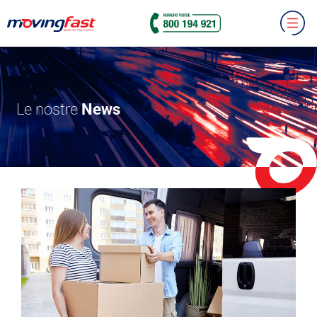
Le nostre
News