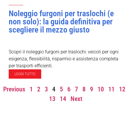
Noleggio furgoni per traslochi (e
non solo): la guida definitiva per
scegliere il mezzo giusto
Scopri il noleggio furgoni per traslochi: veicoli per ogni
esigenza, flessibilità, risparmio e assistenza completa
per trasporti efficienti.
LEGGI TUTTO
Previous
1
2
3
4
5
6
7
8
9
10
11
12
13
14
Next