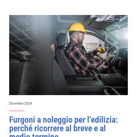
Dicembre 2024
Furgoni a noleggio per l’edilizia:
perché ricorrere al breve e al
medio termine