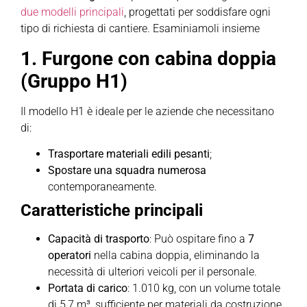
due modelli principali
, progettati per soddisfare ogni
tipo di richiesta di cantiere. Esaminiamoli insieme
1. Furgone con cabina doppia
(Gruppo H1)
Il modello H1 è ideale per le aziende che necessitano
di:
Trasportare materiali edili pesanti
;
Spostare una squadra numerosa
contemporaneamente.
Caratteristiche principali
Capacità di trasporto
: Può ospitare fino a
7
operatori
nella cabina doppia, eliminando la
necessità di ulteriori veicoli per il personale.
Portata di carico
: 1.010 kg, con un volume totale
di 5,7 m³, sufficiente per materiali da costruzione