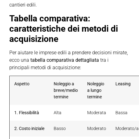
cantieri edili.
Tabella comparativa:
caratteristiche dei metodi di
acquisizione
Per aiutare le imprese edili a prendere decisioni mirate,
ecco una
tabella comparativa dettagliata
tra i
principali metodi di acquisizione:
Aspetto
Noleggio a
Noleggio
Leasing
breve/medio
a lungo
termine
termine
1. Flessibilità
Alta
Moderata
Bassa
2. Costo iniziale
Basso
Moderato
Moderato/a