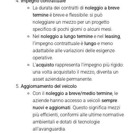
Impegno contrattuale
La durata dei contratti di
noleggio a breve
termine
è breve e flessibile: si può
noleggiare un mezzo per un progetto
specifico di pochi giorni o alcuni mesi.
Nel
noleggio a lungo termine
e nel
leasing
,
l’impegno contrattuale è
lungo
e meno
adattabile alle variazioni delle esigenze
operative.
L’
acquisto
rappresenta l’impegno più rigido:
una volta acquistato il mezzo, diventa un
asset aziendale permanente.
Aggiornamento del veicolo
Con il
noleggio a breve/medio termine
, le
aziende hanno accesso a veicoli
sempre
nuovi e aggiornati
. Questo significa mezzi
più efficienti, conformi alle ultime normative
ambientali e dotati di tecnologie
all’avanguardia.