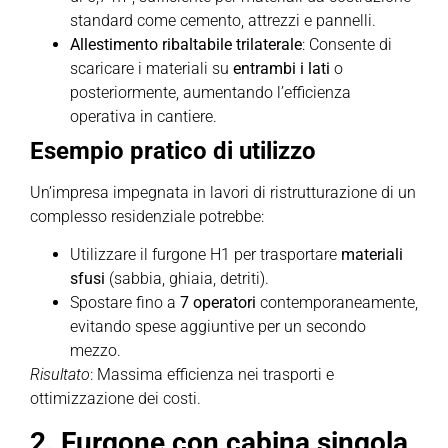
standard come cemento, attrezzi e pannelli.
Allestimento ribaltabile trilaterale
: Consente di
scaricare i materiali su
entrambi i lati
o
posteriormente, aumentando l’efficienza
operativa in cantiere.
Esempio pratico di utilizzo
Un’impresa impegnata in lavori di ristrutturazione di un
complesso residenziale potrebbe:
Utilizzare il furgone H1 per trasportare
materiali
sfusi
(sabbia, ghiaia, detriti).
Spostare fino a
7 operatori
contemporaneamente,
evitando spese aggiuntive per un secondo
mezzo.
Risultato
: Massima efficienza nei trasporti e
ottimizzazione dei costi.
2. Furgone con cabina singola