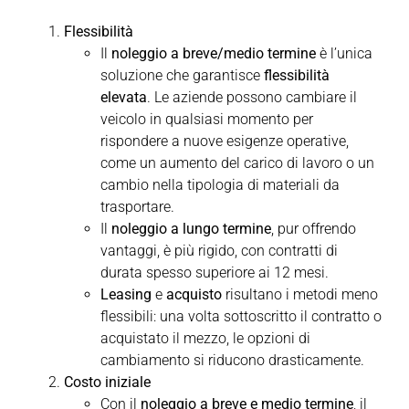
Flessibilità
Il
noleggio a breve/medio termine
è l’unica
soluzione che garantisce
flessibilità
elevata
. Le aziende possono cambiare il
veicolo in qualsiasi momento per
rispondere a nuove esigenze operative,
come un aumento del carico di lavoro o un
cambio nella tipologia di materiali da
trasportare.
Il
noleggio a lungo termine
, pur offrendo
vantaggi, è più rigido, con contratti di
durata spesso superiore ai 12 mesi.
Leasing
e
acquisto
risultano i metodi meno
flessibili: una volta sottoscritto il contratto o
acquistato il mezzo, le opzioni di
cambiamento si riducono drasticamente.
Costo iniziale
Con il
noleggio a breve e medio termine
, il