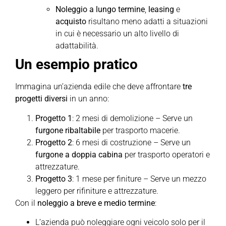
Noleggio a lungo termine
,
leasing
e
acquisto
risultano meno adatti a situazioni
in cui è necessario un alto livello di
adattabilità.
Un esempio pratico
Immagina un’azienda edile che deve affrontare
tre
progetti diversi
in un anno:
Progetto 1
: 2 mesi di demolizione – Serve un
furgone ribaltabile
per trasporto macerie.
Progetto 2
: 6 mesi di costruzione – Serve un
furgone a doppia cabina
per trasporto operatori e
attrezzature.
Progetto 3
: 1 mese per finiture – Serve un mezzo
leggero per rifiniture e attrezzature.
Con il
noleggio a breve e medio termine
:
L’azienda può noleggiare ogni veicolo solo per il