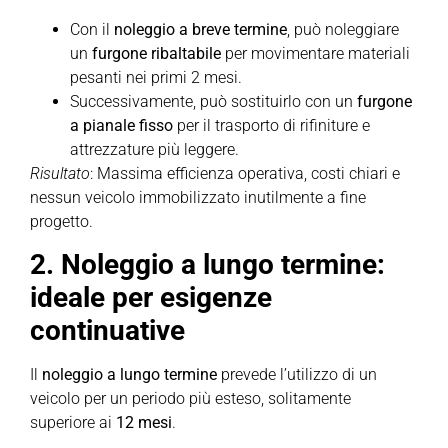
Con il
noleggio a breve termine
, può noleggiare
un
furgone ribaltabile
per movimentare materiali
pesanti nei primi 2 mesi.
Successivamente, può sostituirlo con un
furgone
a pianale fisso
per il trasporto di rifiniture e
attrezzature più leggere.
Risultato
: Massima efficienza operativa, costi chiari e
nessun veicolo immobilizzato inutilmente a fine
progetto.
2. Noleggio a lungo termine:
ideale per esigenze
continuative
Il
noleggio a lungo termine
prevede l’utilizzo di un
veicolo per un periodo più esteso, solitamente
superiore ai
12 mesi
.