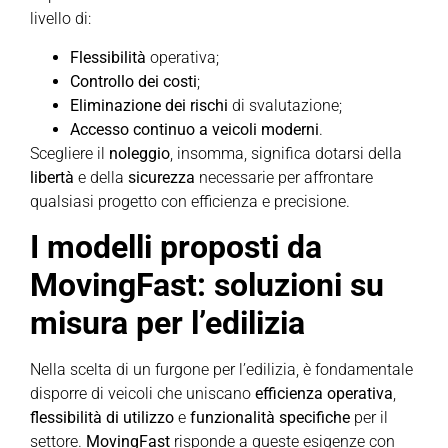
livello di:
Flessibilità
operativa;
Controllo dei costi
;
Eliminazione dei rischi
di svalutazione;
Accesso continuo a veicoli moderni
.
Scegliere il
noleggio
, insomma, significa dotarsi della
libertà
e della
sicurezza
necessarie per affrontare
qualsiasi progetto con efficienza e precisione.
I modelli proposti da
MovingFast: soluzioni su
misura per l’edilizia
Nella scelta di un furgone per l’edilizia, è fondamentale
disporre di veicoli che uniscano
efficienza operativa
,
flessibilità di utilizzo
e
funzionalità specifiche
per il
settore.
MovingFast
risponde a queste esigenze con