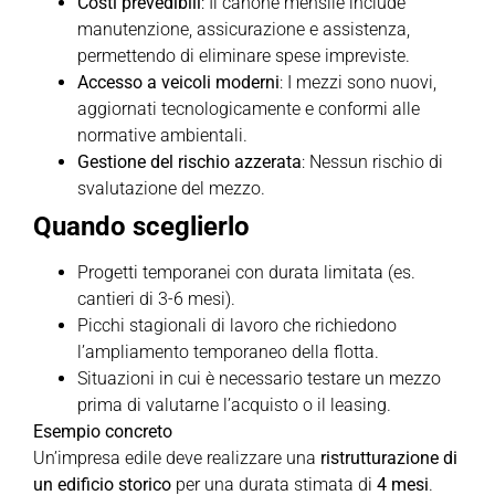
Costi prevedibili
: Il canone mensile include
manutenzione, assicurazione e assistenza,
permettendo di eliminare spese impreviste.
Accesso a veicoli moderni
: I mezzi sono nuovi,
aggiornati tecnologicamente e conformi alle
normative ambientali.
Gestione del rischio azzerata
: Nessun rischio di
svalutazione del mezzo.
Quando sceglierlo
Progetti temporanei con durata limitata (es.
cantieri di 3-6 mesi).
Picchi stagionali di lavoro che richiedono
l’ampliamento temporaneo della flotta.
Situazioni in cui è necessario testare un mezzo
prima di valutarne l’acquisto o il leasing.
Esempio concreto
Un’impresa edile deve realizzare una
ristrutturazione di
un edificio storico
per una durata stimata di
4 mesi
.