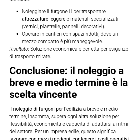
Noleggiare il furgone H per trasportare
attrezzature leggere
e materiali specializzati
(vernici, piastrelle, pannelli decorativi).
Operare in cantieri con spazi ridotti, dove un
mezzo compatto è più maneggevole.
Risultato
: Soluzione economica e perfetta per esigenze
di trasporto mirate.
Conclusione: il noleggio a
breve e medio termine è la
scelta vincente
Il
noleggio di furgoni per l’edilizia
a breve e medio
termine, insomma, supera ogni altra soluzione per
flessibilità, economicità e capacità di adattarsi ai ritmi
del settore. Per un’impresa edile, questo significa
lavorare con mezzi moderni
,
contenere i costi operativi