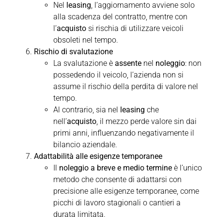
Nel
leasing
, l’aggiornamento avviene solo
alla scadenza del contratto, mentre con
l’
acquisto
si rischia di utilizzare veicoli
obsoleti nel tempo.
Rischio di svalutazione
La svalutazione è
assente
nel
noleggio
: non
possedendo il veicolo, l’azienda non si
assume il rischio della perdita di valore nel
tempo.
Al contrario, sia nel
leasing
che
nell’
acquisto
, il mezzo perde valore sin dai
primi anni, influenzando negativamente il
bilancio aziendale.
Adattabilità alle esigenze temporanee
Il
noleggio a breve e medio termine
è l’unico
metodo che consente di adattarsi con
precisione alle esigenze temporanee, come
picchi di lavoro stagionali o cantieri a
durata limitata.