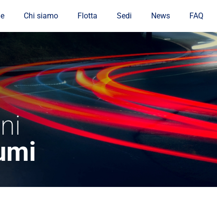
e
Chi siamo
Flotta
Sedi
News
FAQ
ni
umi