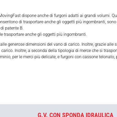
, MovingFast dispone anche di furgoni adatti ai grandi volumi. Qu
nsentono di trasportare anche gli oggetti più ingombranti, sono
di patente B.
e trasportare anche gli oggetti più ingombranti.
lle generose dimensioni del vano di carico. Inoltre, grazie alle
carico. Inoltre, a seconda della tipologia di merce che si traspor
minio, per le merci più delicate, e furgoni con cassone telonato, 
G.V. CON SPONDA IDRAULICA