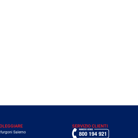
OLEGGIARE
SERVIZIO CLIENTI
furgoni Salerno