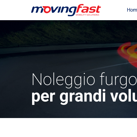
Hom
Noleggio furgo
per grandi vol