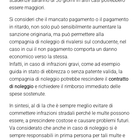
scadenze saranno di 30 giorni in altri casi potrebbero
essere maggiori.
Si consideri che il mancato pagamento o il pagamento
in ritardo, non solo può sensibilmente aumentare la
sanzione originaria, ma può permettere alla
compagnia di noleggio di rivalersi sul conducente, nel
caso in cui il non pagamento comporta un danno
economico verso la stessa.
Infatti, in caso di infrazioni gravi, come ad esempio
guida in stato di ebbrezza o senza patente valida, la
compagnia di noleggio potrebbe rescindere il
contratto
di noleggio
e richiedere il rimborso immediato delle
spese sostenute.
In sintesi, al di la che è sempre meglio evitare di
commettere infrazioni stradali perché le multe possono
essere, a prescindere costose e causare problemi futuri.
Va considerato che anche in caso di noleggio si è
sempre responsabili in prima persona per tali multe e