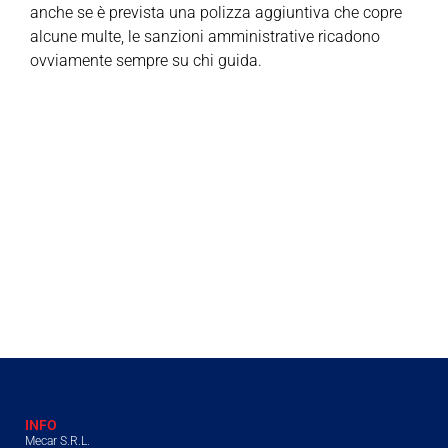
anche se è prevista una polizza aggiuntiva che copre
alcune multe, le sanzioni amministrative ricadono
ovviamente sempre su chi guida.
INFO
Mecar S.R.L.