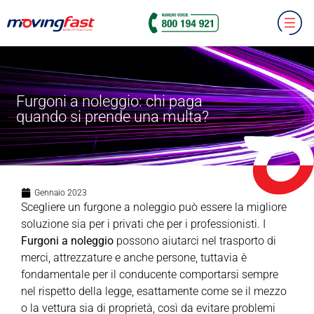
Furgoni a noleggio: chi paga
quando si prende una multa?
Gennaio 2023
Scegliere un furgone a noleggio può essere la migliore
soluzione sia per i privati che per i professionisti. I
Furgoni a noleggio
possono aiutarci nel trasporto di
merci, attrezzature e anche persone, tuttavia è
fondamentale per il conducente comportarsi sempre
nel rispetto della legge, esattamente come se il mezzo
o la vettura sia di proprietà, così da evitare problemi